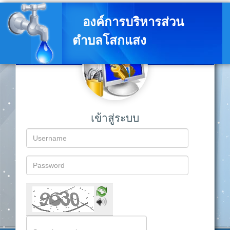
องค์การบริหารส่วน
ตำบลโสกแสง
เข้าสู่ระบบ